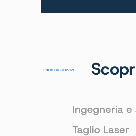
Scopri
I NOSTRI SERVIZI
Ingegneria e 
Taglio Laser