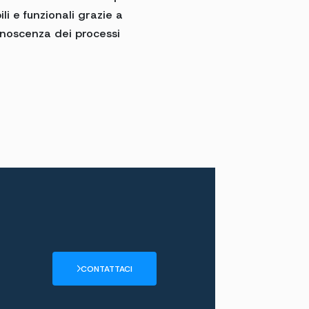
li e funzionali grazie a
noscenza dei processi
CONTATTACI