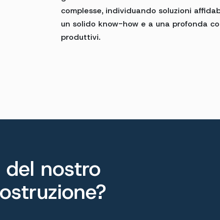
complesse, individuando soluzioni affidabi
un solido know-how e a una profonda co
produttivi.
 del nostro
costruzione?