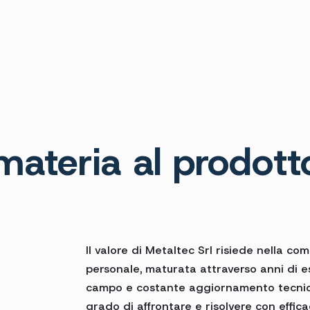
materia al prodotto
Il valore di Metaltec Srl risiede nella c
personale, maturata attraverso anni di e
campo e costante aggiornamento tecnico.
grado di affrontare e risolvere con efficac