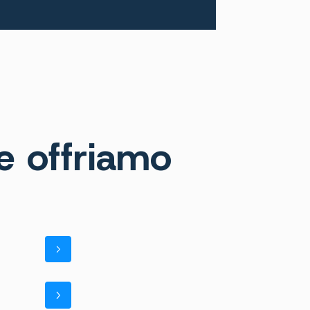
he offriamo