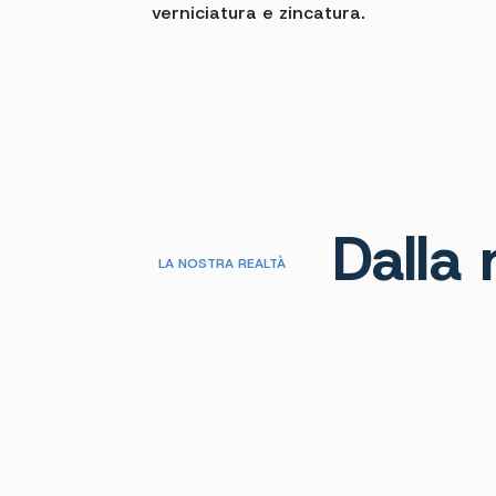
verniciatura e zincatura.
Dalla 
LA NOSTRA REALTÀ