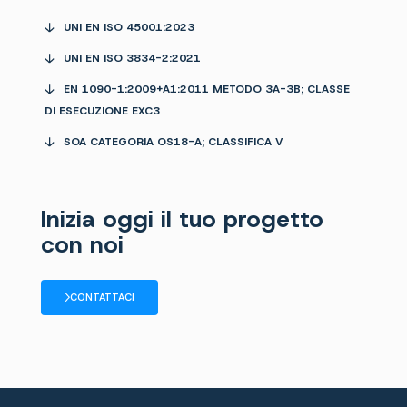
UNI EN ISO 45001:2023
UNI EN ISO 3834-2:2021
EN 1090-1:2009+A1:2011 METODO 3A-3B; CLASSE
DI ESECUZIONE EXC3
SOA CATEGORIA OS18-A; CLASSIFICA V
Inizia oggi il tuo progetto
con noi
CONTATTACI