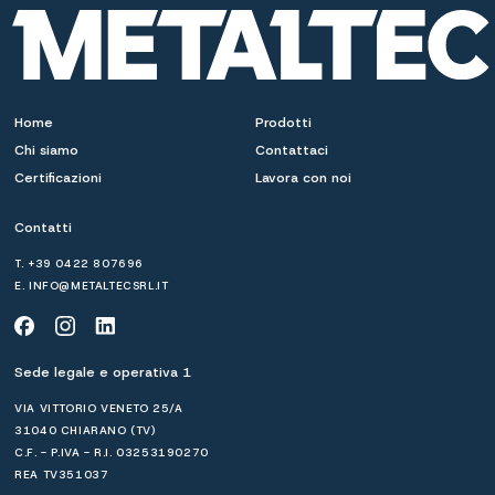
Home
Prodotti
Chi siamo
Contattaci
Certificazioni
Lavora con noi
Contatti
T.
+39 0422 807696
E.
INFO@METALTECSRL.IT
Sede legale e operativa 1
VIA VITTORIO VENETO 25/A
31040 CHIARANO (TV)
C.F. - P.IVA - R.I. 03253190270
REA TV351037